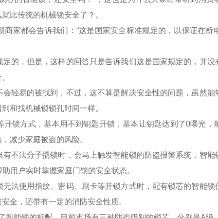
么就比传统的机械锁安全了？。
商家都会告诉我们：“这是国家安全标准规定的，以保证在断
定的，但是，这样的回答只是告诉我们这是国家规定的，并没
全。
会轻易的被找到，不过，这不算是解决安全性的问题，虽然能
回到和找机械锁锁孔时间一样。
开锁方式，基本用不到钥匙开锁，基本让钥匙达到了0曝光，
恼，减少家庭被盗的风险。
有不法分子撬锁时，会马上触发智能锁的防盗报警系统，智能
帮助用户实时掌握家庭门锁的安全状态。
无法使用指纹、密码、刷卡等开锁方式时，配有锁芯的智能锁
盗安全，还带有一定的消防安全性质。
了智能锁的标配，目前市场有三种防盗级别的锁芯，分别是A级、