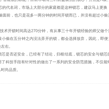
芯的代名词，市场上大部分的家庭都是这种锁芯，建议马上更换
偷面前，也只是花多一两分钟的时间开锁而已，并没有超过小偷
技术开锁时间高达270分钟，有从事三十年开锁经验的师父做个
般小偷在五分钟之内没法弄开的锁，都会选择放弃，因此，即便
块左右。
芯是否还安全，已经有了结论，归根结底，锁芯的安全与锁芯
用了科技手段有针对性的做出了一系列的安全防范措施，不仅能
具时尚品质。