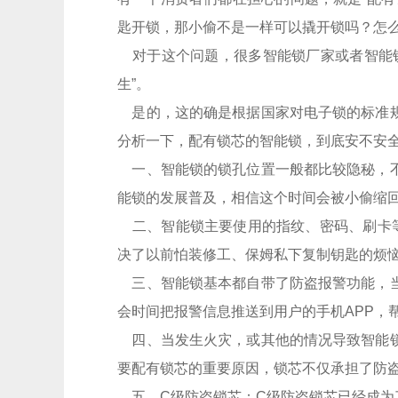
匙开锁，那小偷不是一样可以撬开锁吗？怎
对于这个问题，很多智能锁厂家或者智能锁
生”。
是的，这的确是根据国家对电子锁的标准规
分析一下，配有锁芯的智能锁，到底安不安
一、智能锁的锁孔位置一般都比较隐秘，不
能锁的发展普及，相信这个时间会被小偷缩
二、智能锁主要使用的指纹、密码、刷卡等
决了以前怕装修工、保姆私下复制钥匙的烦
三、智能锁基本都自带了防盗报警功能，当
会时间把报警信息推送到用户的手机APP，
四、当发生火灾，或其他的情况导致智能锁
要配有锁芯的重要原因，锁芯不仅承担了防
五、C级防盗锁芯：C级防盗锁芯已经成为