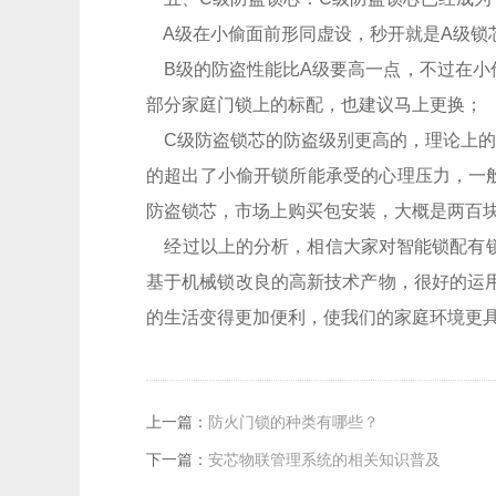
A级在小偷面前形同虚设，秒开就是A级锁
B级的防盗性能比A级要高一点，不过在小
部分家庭门锁上的标配，也建议马上更换；
C级防盗锁芯的防盗级别更高的，理论上的
的超出了小偷开锁所能承受的心理压力，一
防盗锁芯，市场上购买包安装，大概是两百
经过以上的分析，相信大家对智能锁配有锁
基于机械锁改良的高新技术产物，很好的运
的生活变得更加便利，使我们的家庭环境更
上一篇：
防火门锁的种类有哪些？
下一篇：
安芯物联管理系统的相关知识普及